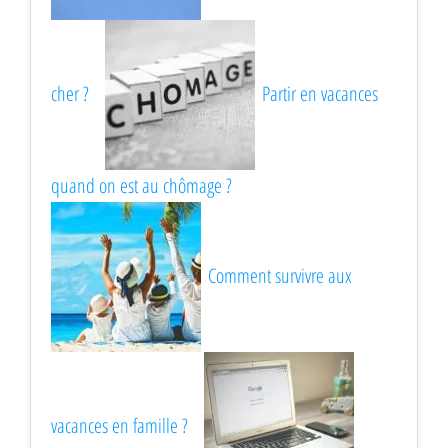
cher ?
Partir en vacances
quand on est au chômage ?
Comment survivre aux
vacances en famille ?