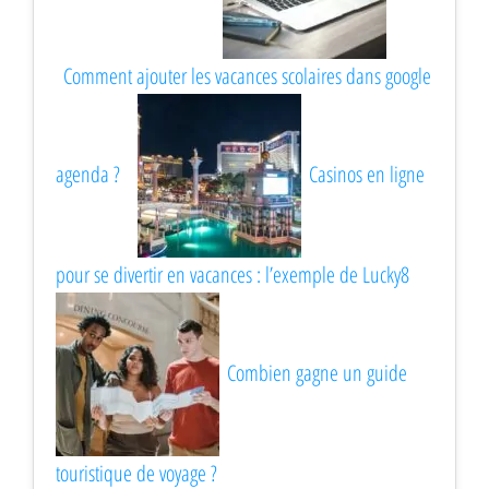
Comment ajouter les vacances scolaires dans google
agenda ?
Casinos en ligne
pour se divertir en vacances : l’exemple de Lucky8
Combien gagne un guide
touristique de voyage ?