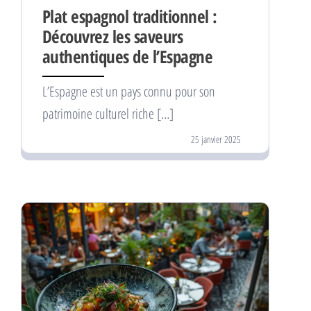
Plat espagnol traditionnel :
Découvrez les saveurs
authentiques de l’Espagne
L’Espagne est un pays connu pour son
patrimoine culturel riche […]
25 janvier 2025