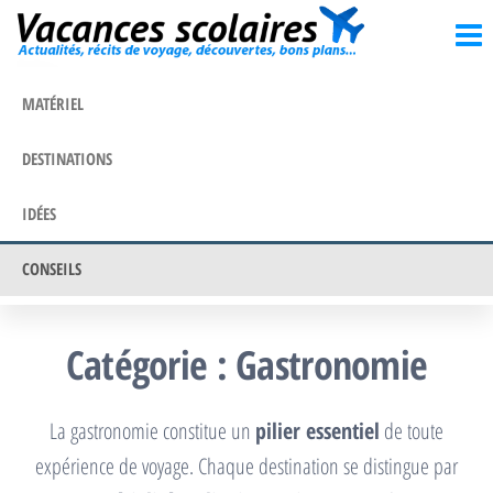
Vacances
Passer
Actualités,
récits de
ce
scolaires
voyage,
contenu
découvertes,
MATÉRIEL
bons
plans…
DESTINATIONS
IDÉES
CONSEILS
Catégorie :
Gastronomie
La gastronomie constitue un
pilier essentiel
de toute
expérience de voyage. Chaque destination se distingue par