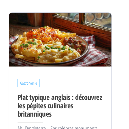
Gastronomie
Plat typique anglais : découvrez
les pépites culinaires
britanniques
Ah, l’Angleterre… Ses célèbres monuments,