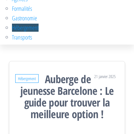
Formalités
Gastronomie
Hébergement
Transports
Auberge de
21 janvier 2025
Hébergement
jeunesse Barcelone : Le
guide pour trouver la
meilleure option !