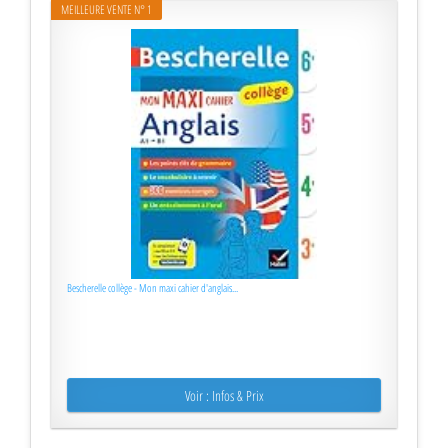
MEILLEURE VENTE N° 1
Bescherelle collège - Mon maxi cahier d'anglais...
Voir : Infos & Prix