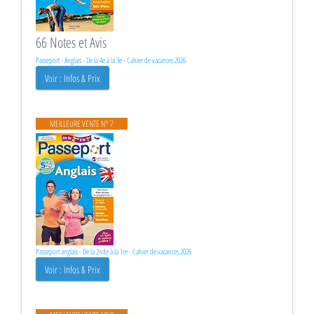
66 Notes et Avis
Passeport - Anglais - De la 4e à la 3e - Cahier de vacances 2026
Voir : Infos & Prix
MEILLEURE VENTE N° 7
Passeport anglais - De la 2nde à la 1re - Cahier de vacances 2026
Voir : Infos & Prix