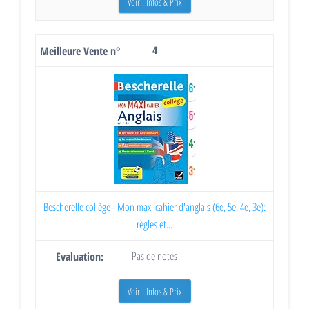
Voir : Infos & Prix
4
Bescherelle collège - Mon maxi cahier d'anglais (6e, 5e, 4e, 3e):
règles et...
Pas de notes
Voir : Infos & Prix