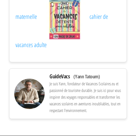
maternelle
cahier de
vacances adulte
GuideVacs
(Yann Tatoum)
Je suis Yann, fondateur de Vacances-Scolaires.eu et
passionné de tourisme durable. Je suis ici pour vous
inspirer des voyages responsables et transformer les
vacances scolaires en aventures inoubliables, tout en
respectant l’environnement.