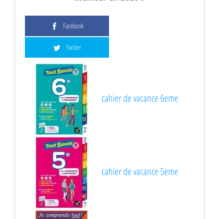
Facebook
Twitter
cahier de vacance 6eme
cahier de vacance 5eme