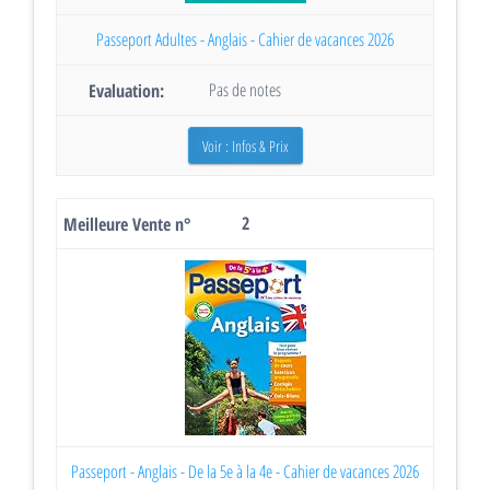
Passeport Adultes - Anglais - Cahier de vacances 2026
Pas de notes
Voir : Infos & Prix
2
Passeport - Anglais - De la 5e à la 4e - Cahier de vacances 2026