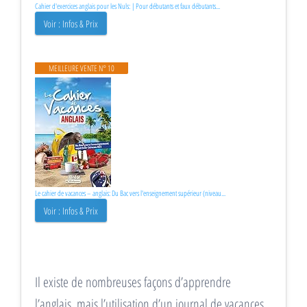
Cahier d'exercices anglais pour les Nuls: | Pour débutants et faux débutants...
Voir : Infos & Prix
MEILLEURE VENTE N° 10
Le cahier de vacances – anglais: Du Bac vers l'enseignement supérieur (niveau...
Voir : Infos & Prix
Il existe de nombreuses façons d’apprendre
l’anglais, mais l’utilisation d’un journal de vacances