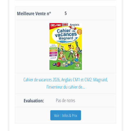
5
Cahier de vacances 2026, Anglais CM1 et CM2: Magnard,
l'inventeur du cahier de...
Pas de notes
Voir : Infos & Prix