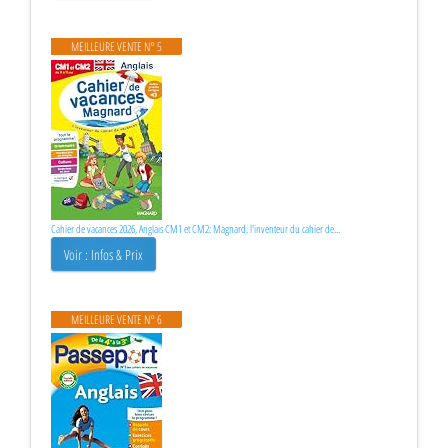
MEILLEURE VENTE N° 5
Cahier de vacances 2026, Anglais CM1 et CM2: Magnard, l'inventeur du cahier de...
Voir : Infos & Prix
MEILLEURE VENTE N° 6