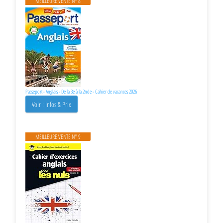
MEILLEURE VENTE N° 8
Passeport - Anglais - De la 3e à la 2nde - Cahier de vacances 2026
Voir : Infos & Prix
MEILLEURE VENTE N° 9