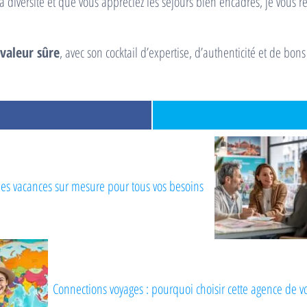
a diversité et que vous appréciez les séjours bien encadrés, je vous
 valeur sûre
, avec son cocktail d’expertise, d’authenticité et de bons
s vacances sur mesure pour tous vos besoins
Connections voyages : pourquoi choisir cette agence de v