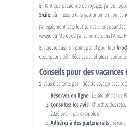
En tant que passionné de voyages, j’ai eu l’opp
Sicile
, où l’histoire et la gastronomie m’ont co
J’ai également testé leur service client pour de
voyage au Maroc où j’ai séjourné dans l’Anezi Ho
Et j’ajoute aussi un point positif pour leur
broc
descriptions détaillées et des photos inspirantes
Conseils pour des vacances 
Si vous êtes tenté par l’idée de voyager avec ce
Réservez en ligne
: Le site officiel de
Consultez les avis
: Cherchez des retou
2026 avis`, par exemple).
Adhérez à des partenariats
: Si vous