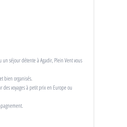
u un séjour détente à Agadir, Plein Vent vous
et bien organisés.
ur des voyages à petit prix en Europe ou
compagnement.