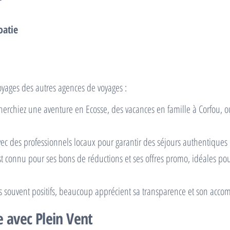
oatie
Voyages des autres agences de voyages :
herchiez une aventure en Ecosse, des vacances en famille à Corfou, o
avec des professionnels locaux pour garantir des séjours authentiques 
st connu pour ses bons de réductions et ses offres promo, idéales po
nts souvent positifs, beaucoup apprécient sa transparence et son ac
 avec Plein Vent