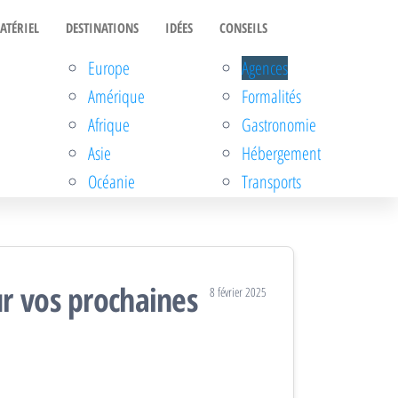
ATÉRIEL
DESTINATIONS
IDÉES
CONSEILS
Europe
Agences
Amérique
Formalités
Afrique
Gastronomie
Asie
Hébergement
Océanie
Transports
r vos prochaines
8 février 2025