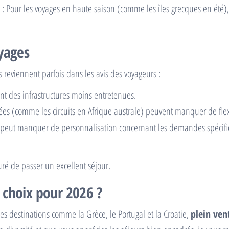
: Pour les voyages en haute saison (comme les îles grecques en été), 
oyages
reviennent parfois dans les avis des voyageurs :
nt des infrastructures moins entretenues.
nées (comme les circuits en Afrique australe) peuvent manquer de flexi
nt peut manquer de personnalisation concernant les demandes spécifi
suré de passer un excellent séjour.
 choix pour 2026 ?
es destinations comme la Grèce, le Portugal et la Croatie,
plein ven