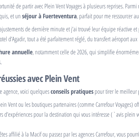
ortunité de partir avec Plein Vent Voyages à plusieurs reprises. Parm
nquis, et un
séjour à Fuerteventura
, parfait pour me ressourcer au
s ajustements de dernière minute et j’ai trouvé leur équipe réactive e
tel d’Agadir, tout a été parfaitement réglé, du transfert aéroport aux
hure annuelle
, notamment celle de 2026, qui simplifie énormément
.
réussies avec Plein Vent
tte agence, voici quelques
conseils pratiques
pour tirer le meilleur p
 Plein Vent ou les boutiques partenaires (comme Carrefour Voyages) of
rs d’expériences pour la destination qui vous intéresse (`avis plein
 êtes affilié à la Macif ou passez par les agences Carrefour, vous pour