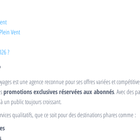
Vent
Plein Vent
026 ?
?
oyages est une agence reconnue pour ses offres variées et compétitive
es
promotions exclusives réservées aux abonnés
. Avec des p
é à un public toujours croissant.
rvices qualitatifs, que ce soit pour des destinations phares comme :
es
s