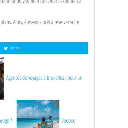
 recommande vivement de tenter l’expérience
 plans. Alors, êtes-vous prêt à réserver votre
Twitter
Agences de voyages à Bruxelles : pour un
oyage ?
Veepee