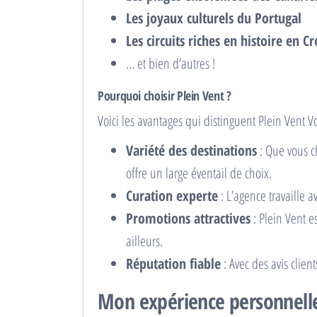
Les joyaux culturels du Portugal
Les circuits riches en histoire en Cr
… et bien d’autres !
Pourquoi choisir Plein Vent ?
Voici les avantages qui distinguent Plein Vent 
Variété des destinations
: Que vous c
offre un large éventail de choix.
Curation experte
: L’agence travaille 
Promotions attractives
: Plein Vent e
ailleurs.
Réputation fiable
: Avec des avis clie
Mon expérience personnelle