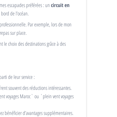
i mes escapades préférées : un
circuit en
 bord de l’océan.
t professionnelle. Par exemple, lors de mon
 repas sur place.
 le choix des destinations grâce à des
arti de leur service :
frent souvent des réductions intéressantes.
 vent voyages Maroc` ou `plein vent voyages
riez bénéficier d’avantages supplémentaires.