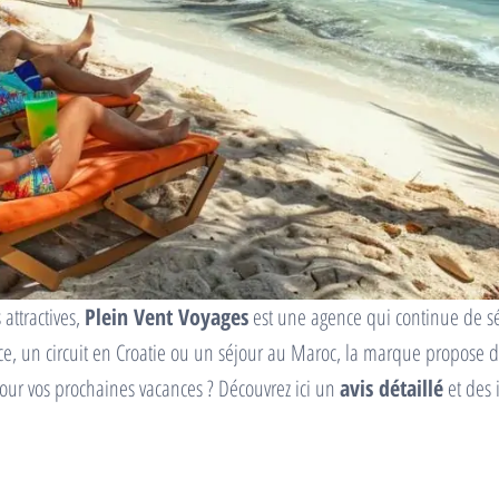
 attractives,
Plein Vent Voyages
est une agence qui continue de s
, un circuit en Croatie ou un séjour au Maroc, la marque propose des
pour vos prochaines vacances ? Découvrez ici un
avis détaillé
et des 