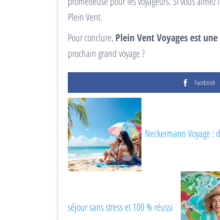
prometteuse pour les voyageurs. Si vous aimez l
Plein Vent.
Pour conclure,
Plein Vent Voyages est une
prochain grand voyage ?
Facebook
Neckermann Voyage : de
séjour sans stress et 100 % réussi