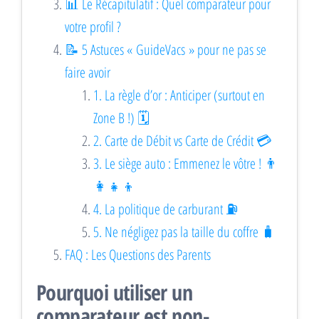
📊 Le Récapitulatif : Quel comparateur pour
votre profil ?
📝 5 Astuces « GuideVacs » pour ne pas se
faire avoir
1. La règle d’or : Anticiper (surtout en
Zone B !) 🗓️
2. Carte de Débit vs Carte de Crédit 💳
3. Le siège auto : Emmenez le vôtre ! 👨
👩👧👦
4. La politique de carburant ⛽
5. Ne négligez pas la taille du coffre 🧳
FAQ : Les Questions des Parents
Pourquoi utiliser un
comparateur est non-