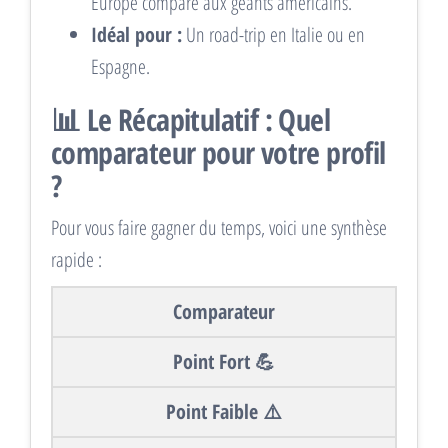
Europe comparé aux géants américains.
Idéal pour :
Un road-trip en Italie ou en
Espagne.
📊 Le Récapitulatif : Quel
comparateur pour votre profil
?
Pour vous faire gagner du temps, voici une synthèse
rapide :
Comparateur
Point Fort 💪
Point Faible ⚠️