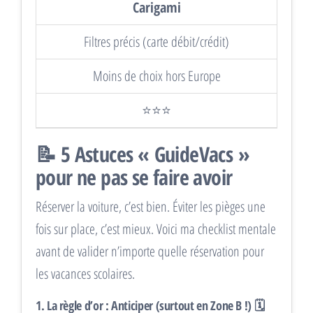
Carigami
Filtres précis (carte débit/crédit)
Moins de choix hors Europe
⭐⭐⭐
📝 5 Astuces « GuideVacs »
pour ne pas se faire avoir
Réserver la voiture, c’est bien. Éviter les pièges une
fois sur place, c’est mieux. Voici ma checklist mentale
avant de valider n’importe quelle réservation pour
les vacances scolaires.
1. La règle d’or : Anticiper (surtout en Zone B !) 🗓️