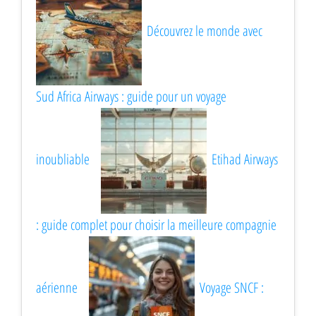
Découvrez le monde avec
Sud Africa Airways : guide pour un voyage
inoubliable
Etihad Airways
: guide complet pour choisir la meilleure compagnie
aérienne
Voyage SNCF :