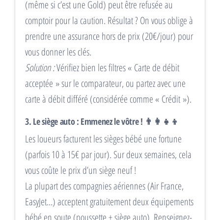
(même si c’est une Gold) peut être refusée au
comptoir pour la caution. Résultat ? On vous oblige à
prendre une assurance hors de prix (20€/jour) pour
vous donner les clés.
Solution :
Vérifiez bien les filtres « Carte de débit
acceptée » sur le comparateur, ou partez avec une
carte à débit différé (considérée comme « Crédit »).
3. Le siège auto : Emmenez le vôtre ! 👨👩👧👦
Les loueurs facturent les sièges bébé une fortune
(parfois 10 à 15€ par jour). Sur deux semaines, cela
vous coûte le prix d’un siège neuf !
La plupart des compagnies aériennes (Air France,
EasyJet…) acceptent gratuitement deux équipements
bébé en soute (poussette + siège auto). Renseignez-