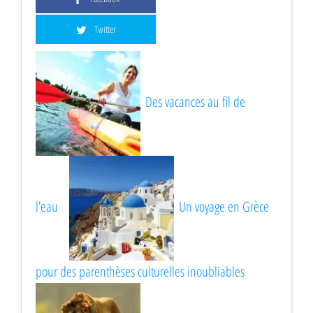
Twitter
Des vacances au fil de
l’eau
Un voyage en Grèce
pour des parenthèses culturelles inoubliables