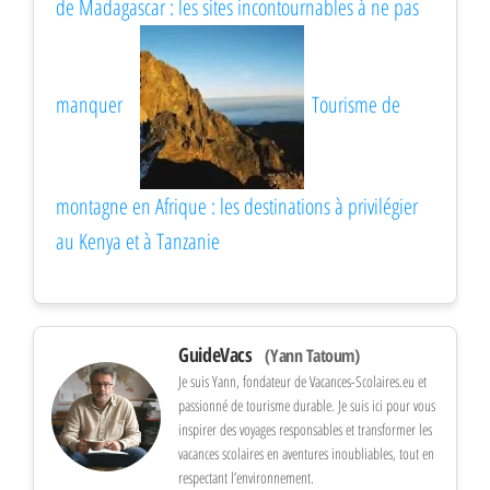
de Madagascar : les sites incontournables à ne pas
manquer
Tourisme de
montagne en Afrique : les destinations à privilégier
au Kenya et à Tanzanie
GuideVacs
(Yann Tatoum)
Je suis Yann, fondateur de Vacances-Scolaires.eu et
passionné de tourisme durable. Je suis ici pour vous
inspirer des voyages responsables et transformer les
vacances scolaires en aventures inoubliables, tout en
respectant l’environnement.