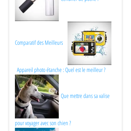
Comparatif des Meilleurs
Appareil photo étanche : Quel est le meilleur ?
Que mettre dans sa valise
pour voyager avec son chien ?