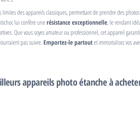
les limites des appareils classiques, permettant de prendre des photos 
ntichoc lui confère une
résistance exceptionnelle
, le rendant id
portives. Que vous soyez amateur ou professionnel, cet appareil garan
pourraient pas suivre.
Emportez-le partout
et immortalisez vos ave
illeurs appareils photo étanche à achete