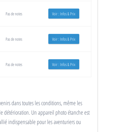
Pas de notes
Voir : Infos & Prix
Pas de notes
Voir : Infos & Prix
Pas de notes
Voir : Infos & Prix
venirs dans toutes les conditions, même les
e détérioration. Un appareil photo étanche est
allié indispensable pour les aventuriers ou