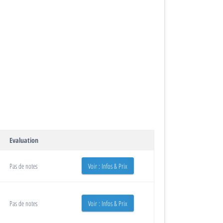
Evaluation
Pas de notes
Voir : Infos & Prix
Pas de notes
Voir : Infos & Prix