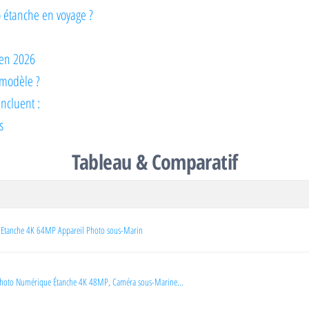
o étanche en voyage ?
x en 2026
 modèle ?
incluent :
s
Tableau & Comparatif
 Etanche 4K 64MP Appareil Photo sous-Marin
oto Numérique Étanche 4K 48MP, Caméra sous-Marine...