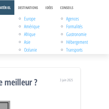
ATÉRIEL
DESTINATIONS
IDÉES
CONSEILS
Europe
Agences
Amérique
Formalités
Afrique
Gastronomie
Asie
Hébergement
Océanie
Transports
e meilleur ?
3 juin 2025