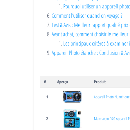
Pourquoi utiliser un appareil phot
Comment l’utiliser quand on voyage ?
Test & Avis : Meilleur rapport qualité pri
Avant achat, comment choisir le meilleur
Les principaux critères à examiner 
Appareil Photo étanche : Conclusion & Avi
#
Aperçu
Produit
1
Appareil Photo Numérique
2
Maxmango D70 Appareil Ph