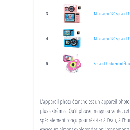
3
Maxmango D70 Appareil Ph
4
Maxmango D70 Appareil Pho
5
Appareil Photo Enfant Éta
L’appareil photo étanche est un appareil phot
plus extrêmes. Qu’il pleuve, neige ou vente, ce
spécialement conçu pour résister à l’eau, à l’hu
voyageurs aimant explorer des environnements 