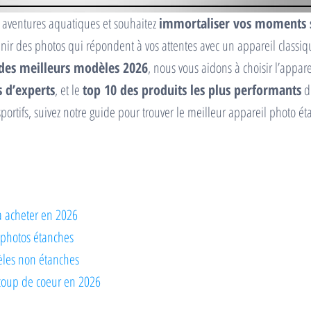
 aventures aquatiques et souhaitez
immortaliser vos moments s
enir des photos qui répondent à vos attentes avec un appareil classi
des meilleurs modèles 2026
, nous vous aidons à choisir l’appare
s d’experts
, et le
top 10 des produits les plus performants
du
sportifs, suivez notre guide pour trouver le meilleur appareil photo é
à acheter en 2026
 photos étanches
les non étanches
 coup de coeur en 2026