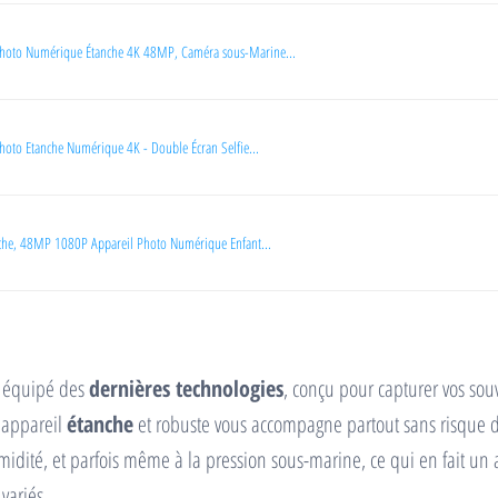
oto Numérique Étanche 4K 48MP, Caméra sous-Marine...
to Etanche Numérique 4K - Double Écran Selfie...
nche, 48MP 1080P Appareil Photo Numérique Enfant...
o équipé des
dernières technologies
, conçu pour capturer vos sou
t appareil
étanche
et robuste vous accompagne partout sans risque d
midité, et parfois même à la pression sous-marine, ce qui en fait un 
variés.