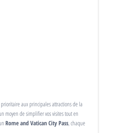
rioritaire aux principales attractions de la
un moyen de simplifier vos visites tout en
un
Rome and Vatican City Pass
, chaque