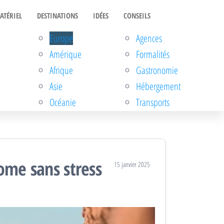
ATÉRIEL
DESTINATIONS
IDÉES
CONSEILS
Europe
Agences
Amérique
Formalités
Afrique
Gastronomie
Asie
Hébergement
Océanie
Transports
ome sans stress
15 janvier 2025