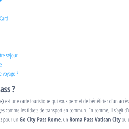
 Card
tre séjour
me
e voyage ?
ass ?
»)
est une carte touristique qui vous permet de bénéficier d’un accès p
ages comme les tickets de transport en commun. En somme, il s’agit d’
iez pour un
Go City Pass Rome
, un
Roma Pass Vatican City
ou 