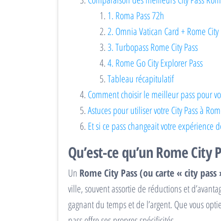
1. Roma Pass 72h
2. Omnia Vatican Card + Rome City
3. Turbopass Rome City Pass
4. Rome Go City Explorer Pass
Tableau récapitulatif
Comment choisir le meilleur pass pour vo
Astuces pour utiliser votre City Pass à Ro
Et si ce pass changeait votre expérience d
Qu’est-ce qu’un Rome City P
Un
Rome City Pass (ou carte « city pass 
ville, souvent assortie de réductions et d’avant
gagnant du temps et de l’argent. Que vous opt
pass offre ses propres spécificités.