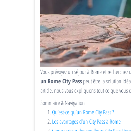
Vous prévoyez un séjour à Rome et recherchez un
un Rome City Pass
peut être la solution idé
article, nous vous expliquons tout ce que vous d
Sommaire & Navigation
Qu’est-ce qu’un Rome City Pass ?
Les avantages d’un City Pass à Rome
Comparaison des meilleurs City Pass Ro