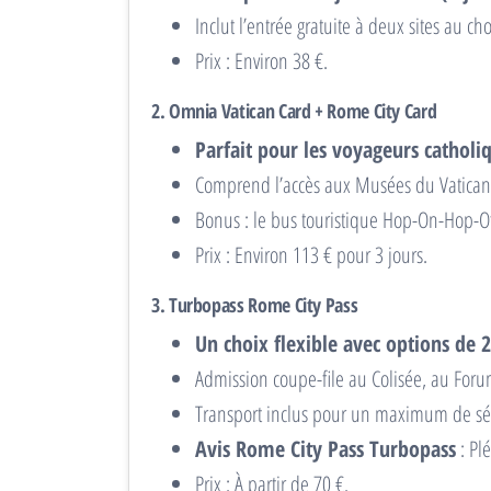
Inclut l’entrée gratuite à deux sites au ch
Prix : Environ 38 €.
2.
Omnia Vatican Card + Rome City Card
Parfait pour les voyageurs catholiq
Comprend l’accès aux Musées du Vatican, 
Bonus : le bus touristique Hop-On-Hop-Off
Prix : Environ 113 € pour 3 jours.
3.
Turbopass Rome City Pass
Un choix flexible avec options de 2
Admission coupe-file au Colisée, au For
Transport inclus pour un maximum de sé
Avis Rome City Pass Turbopass
: Plé
Prix : À partir de 70 €.