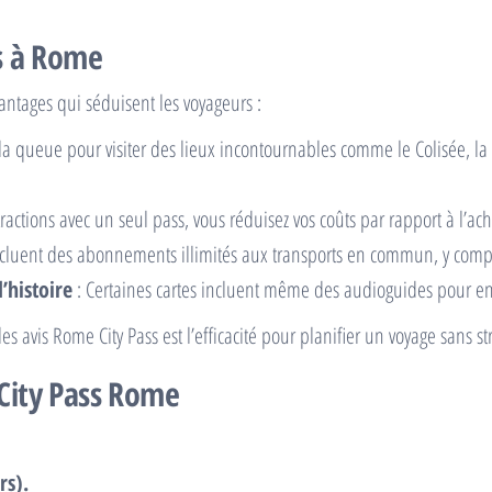
ss à Rome
tages qui séduisent les voyageurs :
 la queue pour visiter des lieux incontournables comme le Colisée, la
actions avec un seul pass, vous réduisez vos coûts par rapport à l’acha
ncluent des abonnements illimités aux transports en commun, y compr
’histoire
: Certaines cartes incluent même des audioguides pour enric
 avis Rome City Pass est l’efficacité pour planifier un voyage sans str
City Pass Rome
rs).