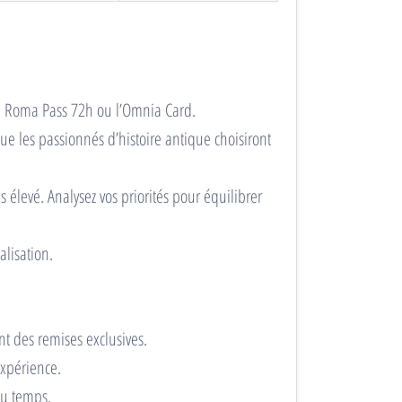
le Roma Pass 72h ou l’Omnia Card.
ue les passionnés d’histoire antique choisiront
 élevé. Analysez vos priorités pour équilibrer
alisation.
nt des remises exclusives.
expérience.
du temps.