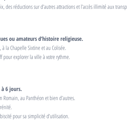
oix, des réductions sur d’autres attractions et l’accès illimité aux tra
ues ou amateurs d’histoire religieuse.
à la Chapelle Sixtine et au Colisée.
 pour explorer la ville à votre rythme.
 à 6 jours.
um Romain, au Panthéon et bien d’autres.
rénité.
biscité pour sa simplicité d’utilisation.