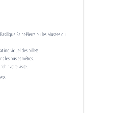
 Basilique Saint-Pierre ou les Musées du
t individuel des billets.
is les bus et métros.
hir votre visite.
ess.