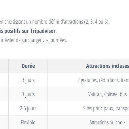
n choisissant un nombre défini d’attractions (2, 3, 4 ou 5).
is positifs sur Tripadvisor
.
ur éviter de surcharger vos journées.
Durée
Attractions incluses
3 jours
2 gratuites, réductions, tran
3 jours
Vatican, Colisée, bus
2-6 jours
Sites principaux, transpo
Flexible
Attractions au choix