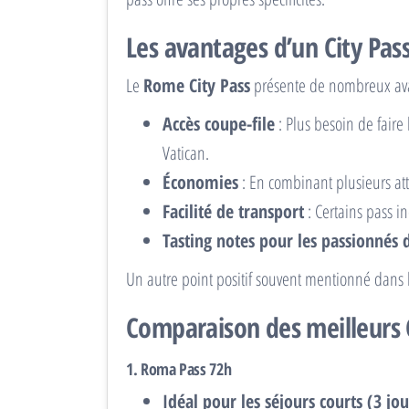
Les avantages d’un City Pa
Le
Rome City Pass
présente de nombreux avan
Accès coupe-file
: Plus besoin de faire
Vatican.
Économies
: En combinant plusieurs attr
Facilité de transport
: Certains pass i
Tasting notes pour les passionnés d
Un autre point positif souvent mentionné dans les
Comparaison des meilleurs 
1.
Roma Pass 72h
Idéal pour les séjours courts (3 jou