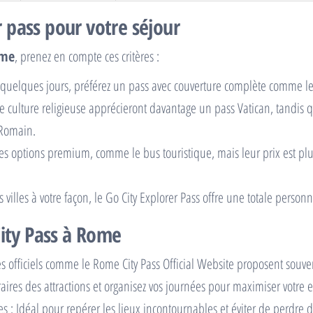
 pass pour votre séjour
ome
, prenez en compte ces critères :
z quelques jours, préférez un pass avec couverture complète comme 
 culture religieuse apprécieront davantage un pass Vatican, tandis q
 Romain.
es options premium, comme le bus touristique, mais leur prix est plus
 villes à votre façon, le Go City Explorer Pass offre une totale personn
City Pass à Rome
es officiels comme le Rome City Pass Official Website proposent souve
raires des attractions et organisez vos journées pour maximiser votre 
es : Idéal pour repérer les lieux incontournables et éviter de perdre 