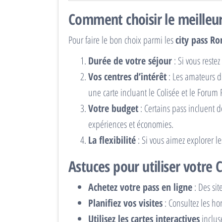
Comment choisir le meilleur
Pour faire le bon choix parmi les
city pass R
Durée de votre séjour
: Si vous reste
Vos centres d’intérêt
: Les amateurs de
une carte incluant le Colisée et le Forum
Votre budget
: Certains pass incluent d
expériences et économies.
La flexibilité
: Si vous aimez explorer les
Astuces pour utiliser votre 
Achetez votre pass en ligne
: Des sit
Planifiez vos visites
: Consultez les ho
Utilisez les cartes interactives
inclus