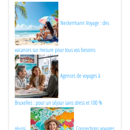
Neckermann Voyage : des
vacances sur mesure pour tous vos besoins
Agences de voyages à
Bruxelles : pour un séjour sans stress et 100 %
réussi
Connections voyages