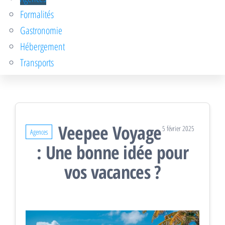
Formalités
Gastronomie
Hébergement
Transports
Veepee Voyage
5 février 2025
Agences
: Une bonne idée pour
vos vacances ?