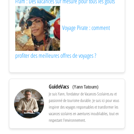
Fram : Des vacances sur mesure pour tous les goûts
Voyage Pirate : comment
profiter des meilleures offres de voyages ?
GuideVacs
(Yann Tatoum)
Je suis Yann, fondateur de Vacances-Scolaires.eu et
passionné de tourisme durable. Je suis ici pour vous
inspirer des voyages responsables et transformer les
vacances scolaires en aventures inoubliables, tout en
respectant l’environnement.