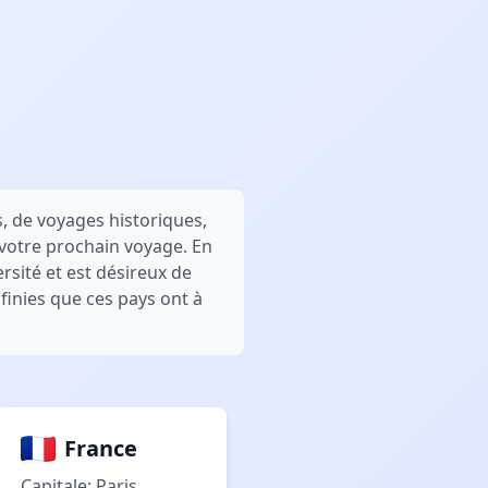
, de voyages historiques,
 votre prochain voyage. En
rsité et est désireux de
finies que ces pays ont à
France
Capitale: Paris