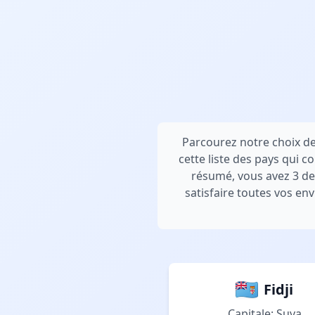
Parcourez notre choix de
cette liste des pays qui 
résumé, vous avez 3 des
satisfaire toutes vos en
Fidji
Capitale: Suva