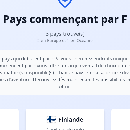
Pays commençant par F
3 pays trouvé(s)
2 en Europe et 1 en Océanie
 pays qui débutent par F. Si vous cherchez endroits uniques
commencent par F vous offre un large éventail de choix pour
tination(s) disponible(s). Chaque pays en F a sa propre dive
vies d'aventure. Découvrez dès maintenant les possibilités in
offrir!
Finlande
Capitale: Helsinki