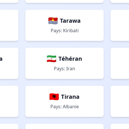
Tarawa
Pays: Kiribati
a
Téhéran
Pays: Iran
Tirana
Pays: Albanie