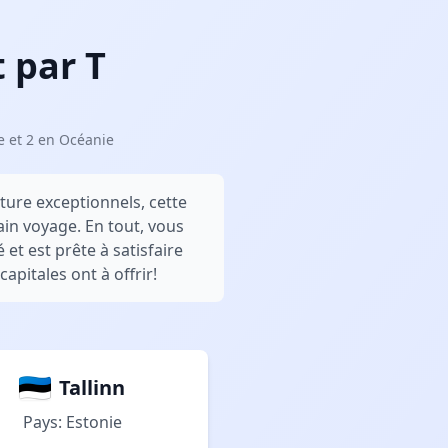
 par T
e et 2 en Océanie
lture exceptionnels, cette
ain voyage. En tout, vous
et est prête à satisfaire
apitales ont à offrir!
Tallinn
Pays: Estonie