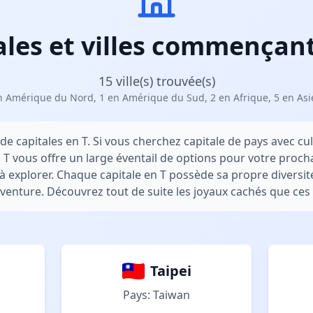
ales et villes commençant
15 ville(s) trouvée(s)
n Amérique du Nord, 1 en Amérique du Sud, 2 en Afrique, 5 en Asi
de capitales en T. Si vous cherchez capitale de pays avec cu
n T vous offre un large éventail de options pour votre proch
 à explorer. Chaque capitale en T possède sa propre diversité 
venture. Découvrez tout de suite les joyaux cachés que ces c
Taipei
Pays: Taiwan